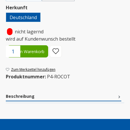
auswählen
Herkunft
Deutschland
•
nicht lagernd
wird auf Kundenwunsch bestellt
Produkt Anzahl: Gib den gewünschten Wert ein oder benutze die S
In den Warenkorb
Zum Merkzettel hinzufügen
Produktnummer:
P4-ROCOT
Beschreibung