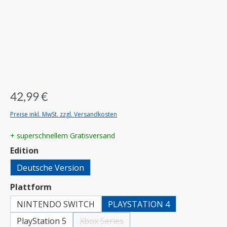
42,99 €
Preise inkl. MwSt. zzgl. Versandkosten
+ superschnellem Gratisversand
auswählen
Edition
Deutsche Version
auswählen
Plattform
NINTENDO SWITCH
PLAYSTATION 4
PlayStation 5
Xbox Series
(Diese Option ist zurzeit nicht verfügbar.)