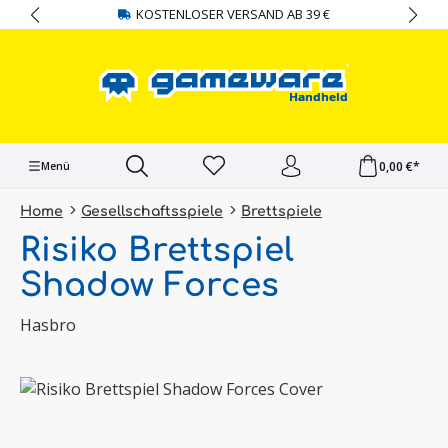
KOSTENLOSER VERSAND AB 39 €
alt springen
0,00 €*
Menü
Home
Gesellschaftsspiele
Brettspiele
Risiko Brettspiel
Shadow Forces
Hasbro
Bildergalerie überspringen