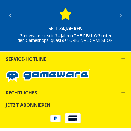
SEIT 34 JAHREN
Gameware ist seit 34 Jahren THE REAL OG unter
den Gameshops, quasi der ORIGINAL GAMESHOP.
SERVICE-HOTLINE
RECHTLICHES
JETZT ABONNIEREN