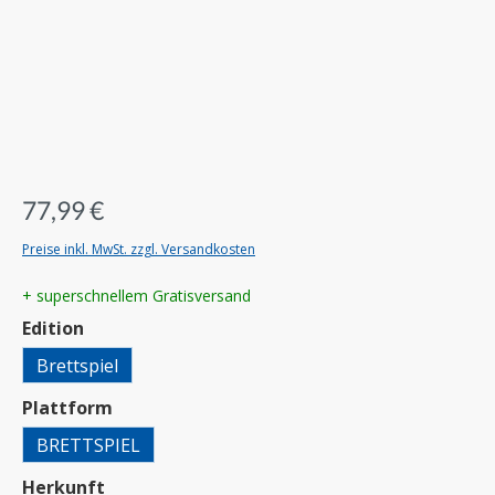
77,99 €
Preise inkl. MwSt. zzgl. Versandkosten
+ superschnellem Gratisversand
auswählen
Edition
Brettspiel
auswählen
Plattform
BRETTSPIEL
auswählen
Herkunft