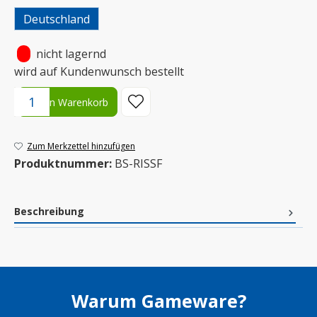
Deutschland
•
nicht lagernd
wird auf Kundenwunsch bestellt
Produkt Anzahl: Gib den gewünschten Wert ein oder benutze die S
In den Warenkorb
Zum Merkzettel hinzufügen
Produktnummer:
BS-RISSF
Beschreibung
Warum Gameware?