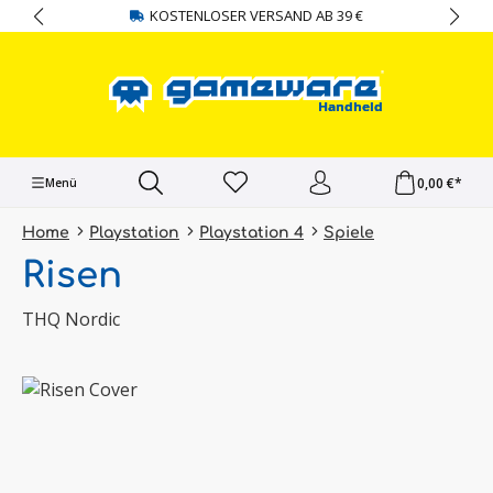
KOSTENLOSER VERSAND AB 39 €
alt springen
0,00 €*
Menü
Home
Playstation
Playstation 4
Spiele
Risen
THQ Nordic
Bildergalerie überspringen