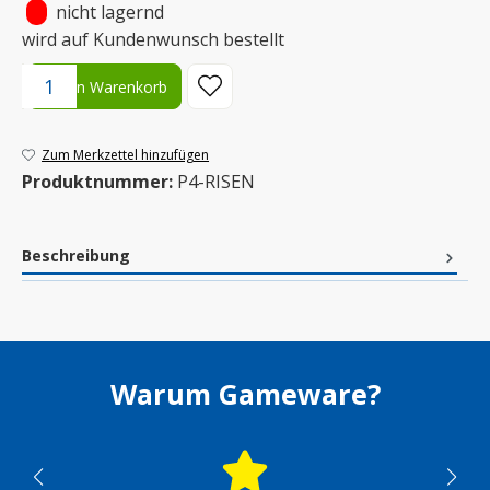
•
nicht lagernd
wird auf Kundenwunsch bestellt
Produkt Anzahl: Gib den gewünschten Wert ein oder benutze die S
In den Warenkorb
Zum Merkzettel hinzufügen
Produktnummer:
P4-RISEN
Beschreibung
Warum Gameware?