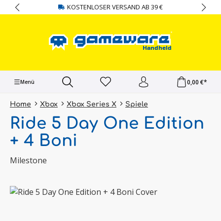
KOSTENLOSER VERSAND AB 39 €
alt springen
0,00 €*
Menü
Home
Xbox
Xbox Series X
Spiele
Ride 5 Day One Edition
+ 4 Boni
Milestone
Bildergalerie überspringen