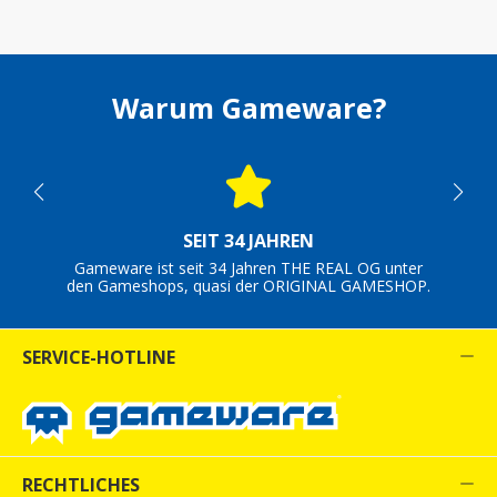
Warum Gameware?
SEIT 34 JAHREN
Gameware ist seit 34 Jahren THE REAL OG unter
den Gameshops, quasi der ORIGINAL GAMESHOP.
SERVICE-HOTLINE
RECHTLICHES