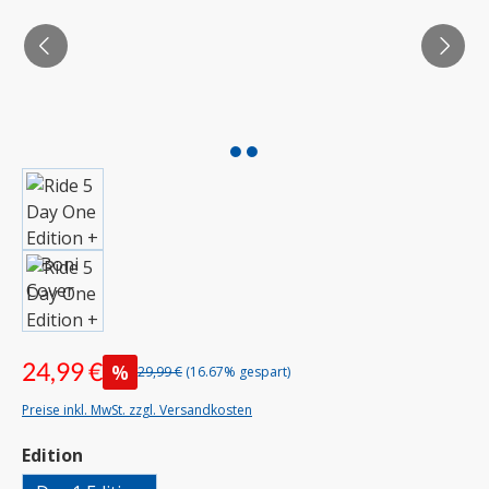
24,99 €
%
29,99 €
(16.67% gespart)
Preise inkl. MwSt. zzgl. Versandkosten
auswählen
Edition