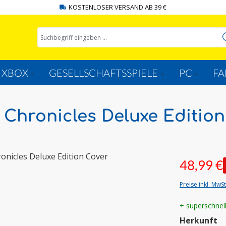
KOSTENLOSER VERSAND AB 39 €
XBOX
GESELLSCHAFTSSPIELE
PC
FA
Chronicles Deluxe Edition
48,99 €
Preise inkl. MwS
+ superschnel
a
Herkunft