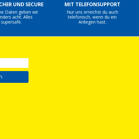
ICHER UND SECURE
MIT TELEFONSUPPORT
ne Daten geben wir
Nur uns erreichst du auch
nders acht. Alles
telefonisch, wenn du ein
supersafe.
Anliegen hast.
n