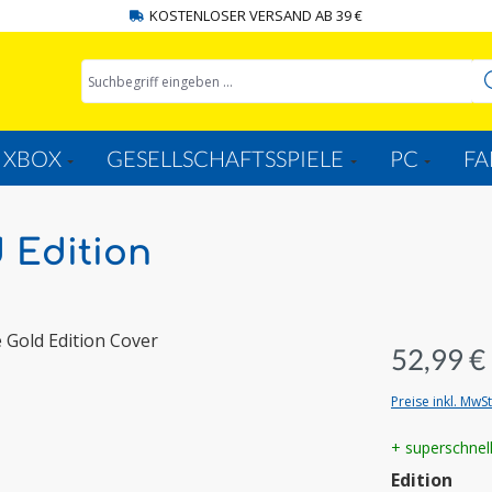
KOSTENLOSER VERSAND AB 39 €
XBOX
GESELLSCHAFTSSPIELE
PC
FA
d Edition
52,99 €
Preise inkl. MwS
+ superschnel
aus
Edition