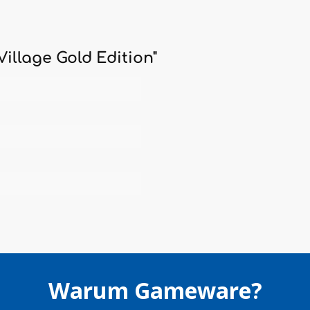
illage Gold Edition"
Warum Gameware?