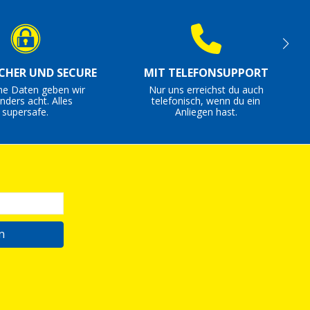
ICHER UND SECURE
MIT TELEFONSUPPORT
ne Daten geben wir
Nur uns erreichst du auch
nders acht. Alles
telefonisch, wenn du ein
supersafe.
Anliegen hast.
n