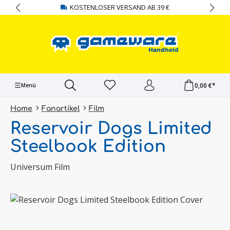
KOSTENLOSER VERSAND AB 39 €
alt springen
0,00 €*
Menü
Home
Fanartikel
Film
Reservoir Dogs Limited
Steelbook Edition
Universum Film
Bildergalerie überspringen