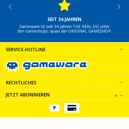
SEIT 34 JAHREN
Gameware ist seit 34 Jahren THE REAL OG unter
den Gameshops, quasi der ORIGINAL GAMESHOP.
SERVICE-HOTLINE
RECHTLICHES
JETZT ABONNIEREN