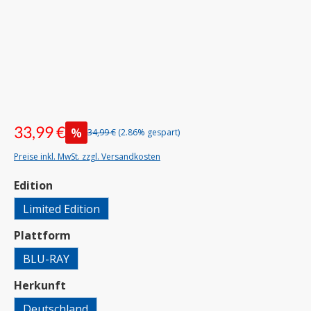
33,99 €
%
34,99 €
(2.86% gespart)
Preise inkl. MwSt. zzgl. Versandkosten
auswählen
Edition
Limited Edition
auswählen
Plattform
BLU-RAY
auswählen
Herkunft
Deutschland