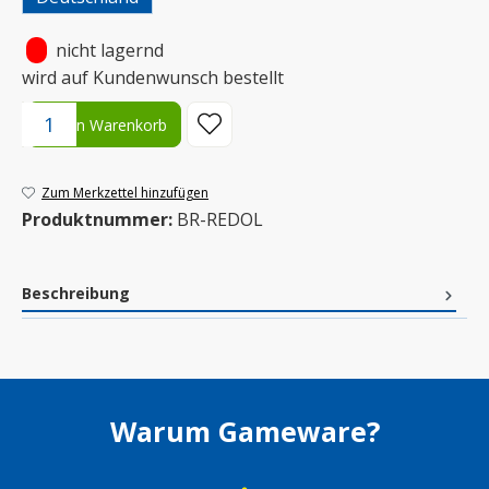
•
nicht lagernd
wird auf Kundenwunsch bestellt
Produkt Anzahl: Gib den gewünschten Wert ein oder benutze die S
In den Warenkorb
Zum Merkzettel hinzufügen
Produktnummer:
BR-REDOL
Beschreibung
Warum Gameware?