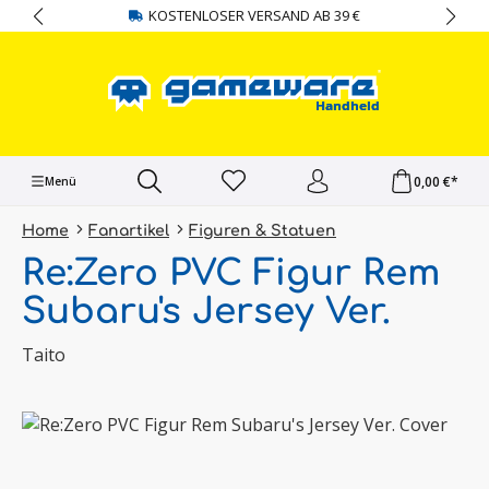
KOSTENLOSER VERSAND AB 39 €
alt springen
0,00 €*
Menü
Home
Fanartikel
Figuren & Statuen
Re:Zero PVC Figur Rem
Subaru's Jersey Ver.
Taito
Bildergalerie überspringen