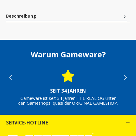
Beschreibung
Warum Gameware?
SEIT 34 JAHREN
Gameware ist seit 34 Jahren THE REAL OG unter
den Gameshops, quasi der ORIGINAL GAMESHOP.
SERVICE-HOTLINE