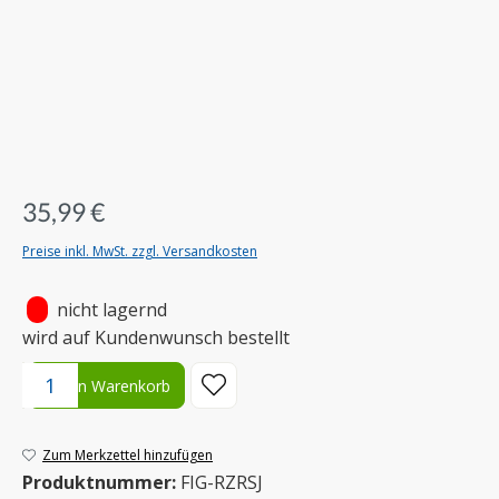
35,99 €
Preise inkl. MwSt. zzgl. Versandkosten
•
nicht lagernd
wird auf Kundenwunsch bestellt
Produkt Anzahl: Gib den gewünschten Wert ein oder benutze die S
In den Warenkorb
Zum Merkzettel hinzufügen
Produktnummer:
FIG-RZRSJ