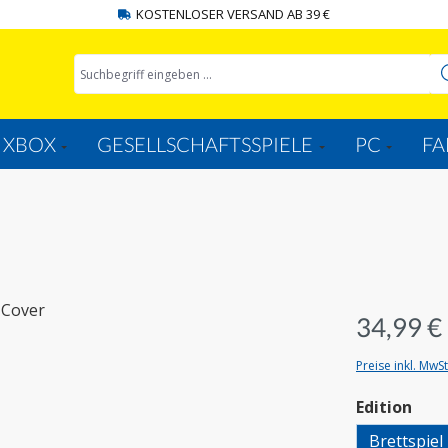
KOSTENLOSER VERSAND AB 39 €
XBOX
GESELLSCHAFTSSPIELE
PC
FA
34,99 €
Preise inkl. MwS
aus
Edition
Brettspiel