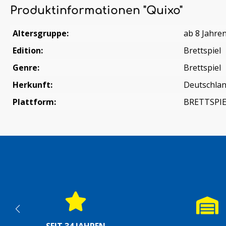
Produktinformationen "Quixo"
Altersgruppe:
ab 8 Jahre
Edition:
Brettspiel
Genre:
Brettspiel
Herkunft:
Deutschla
Plattform:
BRETTSPI