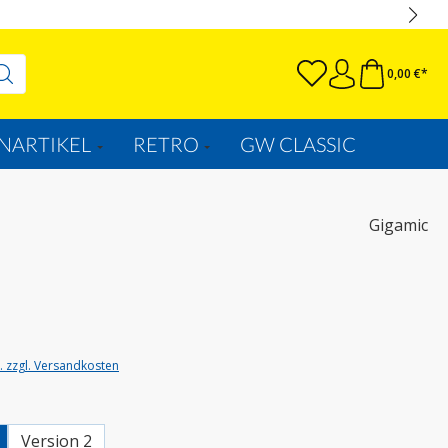
0,00 €*
NARTIKEL
RETRO
GW CLASSIC
Gigamic
t. zzgl. Versandkosten
wählen
Version 2