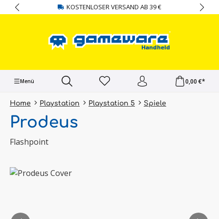
KOSTENLOSER VERSAND AB 39 €
alt springen
0,00 €*
Menü
Home
Playstation
Playstation 5
Spiele
Prodeus
Flashpoint
Bildergalerie überspringen