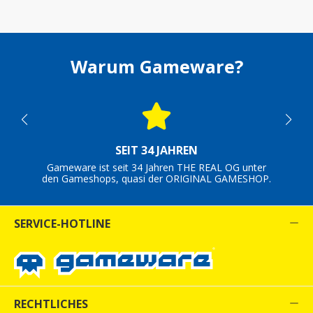
Warum Gameware?
SEIT 34 JAHREN
Gameware ist seit 34 Jahren THE REAL OG unter
den Gameshops, quasi der ORIGINAL GAMESHOP.
SERVICE-HOTLINE
RECHTLICHES