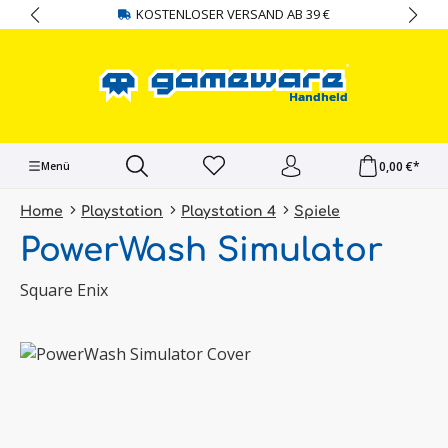
KOSTENLOSER VERSAND AB 39 €
alt springen
0,00 €*
Menü
Home
Playstation
Playstation 4
Spiele
PowerWash Simulator
Square Enix
Bildergalerie überspringen