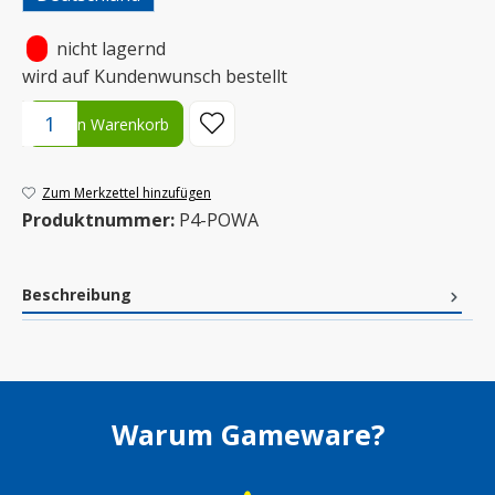
•
nicht lagernd
wird auf Kundenwunsch bestellt
Produkt Anzahl: Gib den gewünschten Wert ein oder benutze die S
In den Warenkorb
Zum Merkzettel hinzufügen
Produktnummer:
P4-POWA
Beschreibung
Warum Gameware?