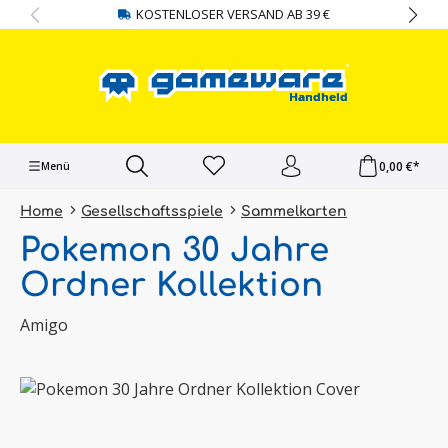
KOSTENLOSER VERSAND AB 39 €
alt springen
0,00 €*
Menü
Home
Gesellschaftsspiele
Sammelkarten
Pokemon 30 Jahre
Ordner Kollektion
Amigo
Bildergalerie überspringen