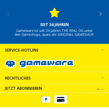
SEIT 34 JAHREN
Gameware ist seit 34 Jahren THE REAL OG unter
den Gameshops, quasi der ORIGINAL GAMESHOP.
SERVICE-HOTLINE
RECHTLICHES
JETZT ABONNIEREN