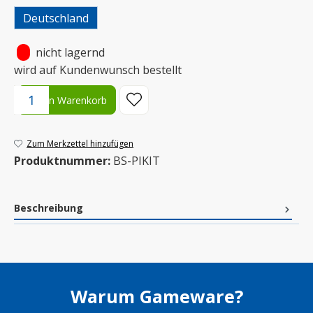
Deutschland
•
nicht lagernd
wird auf Kundenwunsch bestellt
Produkt Anzahl: Gib den gewünschten Wert ein oder benutze die S
In den Warenkorb
Zum Merkzettel hinzufügen
Produktnummer:
BS-PIKIT
Beschreibung
Warum Gameware?