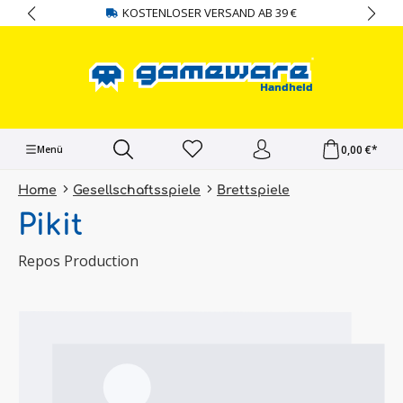
KOSTENLOSER VERSAND AB 39 €
alt springen
0,00 €*
Menü
Home
Gesellschaftsspiele
Brettspiele
Pikit
Repos Production
Bildergalerie überspringen