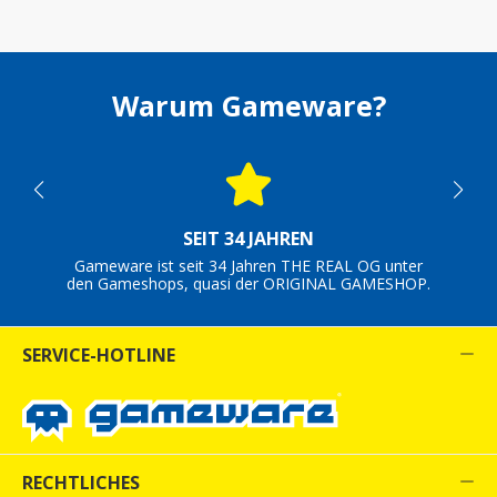
Warum Gameware?
SEIT 34 JAHREN
Gameware ist seit 34 Jahren THE REAL OG unter
den Gameshops, quasi der ORIGINAL GAMESHOP.
SERVICE-HOTLINE
RECHTLICHES