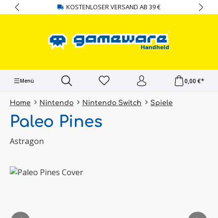
KOSTENLOSER VERSAND AB 39 €
alt springen
0,00 €*
Menü
Home
Nintendo
Nintendo Switch
Spiele
Paleo Pines
Astragon
Bildergalerie überspringen