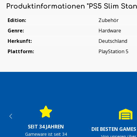
Produktinformationen "PS5 Slim Stan
Edition:
Zubehör
Genre:
Hardware
Herkunft:
Deutschland
Plattform:
PlayStation 5
SEIT 34 JAHREN
DIE BESTEN GAME
Gameware ist seit 34
Von unseren über