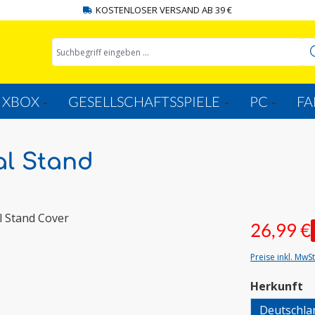
KOSTENLOSER VERSAND AB 39 €
XBOX
GESELLSCHAFTSSPIELE
PC
FA
al Stand
26,99 €
Preise inkl. MwS
a
Herkunft
Deutschla