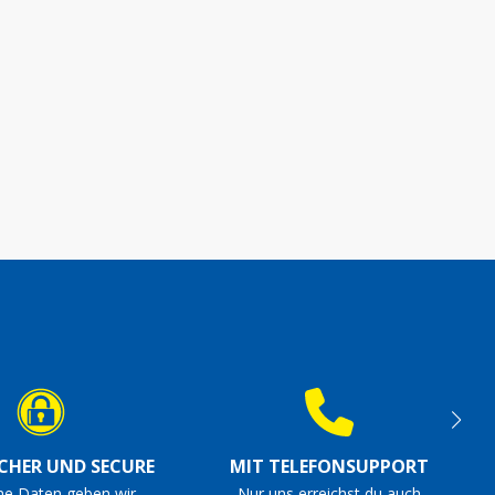
ICHER UND SECURE
MIT TELEFONSUPPORT
ne Daten geben wir
Nur uns erreichst du auch