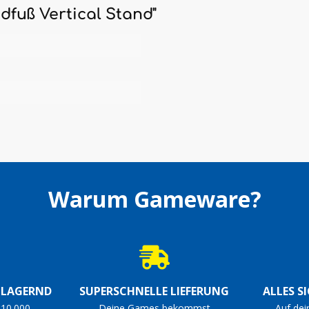
dfuß Vertical Stand"
Warum Gameware?
S LAGERND
SUPERSCHNELLE LIEFERUNG
ALLES S
 10.000
Deine Games bekommst
Auf dei