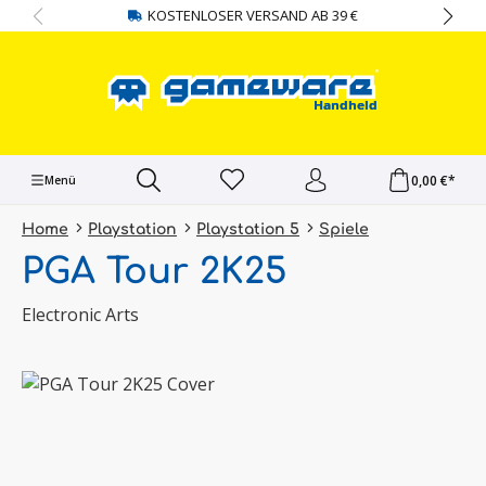
KOSTENLOSER VERSAND AB 39 €
alt springen
0,00 €*
Menü
Home
Playstation
Playstation 5
Spiele
PGA Tour 2K25
Electronic Arts
Bildergalerie überspringen