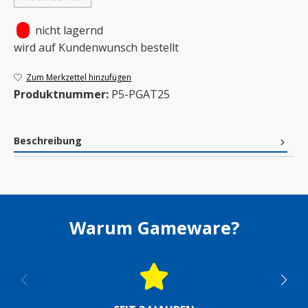
(Diese Option ist zurzeit nicht verfügbar.)
•
nicht lagernd
wird auf Kundenwunsch bestellt
Zum Merkzettel hinzufügen
Produktnummer:
P5-PGAT25
Beschreibung
Warum Gameware?