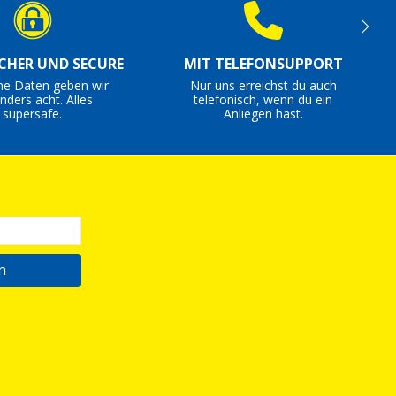
ICHER UND SECURE
MIT TELEFONSUPPORT
ne Daten geben wir
Nur uns erreichst du auch
nders acht. Alles
telefonisch, wenn du ein
supersafe.
Anliegen hast.
n