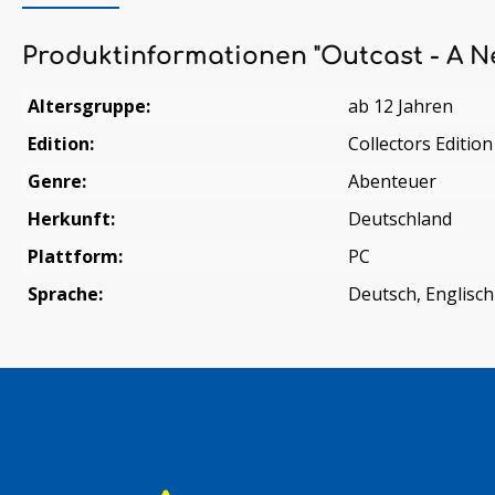
Produktinformationen "Outcast - A N
Altersgruppe:
ab 12 Jahren
Edition:
Collectors Edition
Genre:
Abenteuer
Herkunft:
Deutschland
Plattform:
PC
Sprache:
Deutsch, Englisch