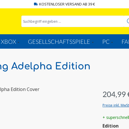
KOSTENLOSER VERSAND AB 39 €
XBOX
GESELLSCHAFTSSPIELE
PC
FA
ng Adelpha Edition
204,99 
Preise inkl. MwS
+ superschnel
aus
Edition