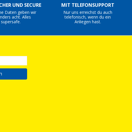
ICHER UND SECURE
MIT TELEFONSUPPORT
ne Daten geben wir
Nur uns erreichst du auch
nders acht. Alles
telefonisch, wenn du ein
supersafe.
Anliegen hast.
n