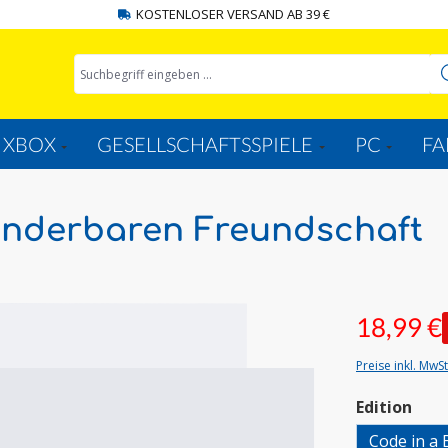
KOSTENLOSER VERSAND AB 39 €
XBOX
GESELLSCHAFTSSPIELE
PC
FA
underbaren Freundschaft
18,99 €
Preise inkl. MwS
aus
Edition
Code in a 