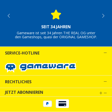
SEIT 34 JAHREN
Gameware ist seit 34 Jahren THE REAL OG unter
den Gameshops, quasi der ORIGINAL GAMESHOP.
SERVICE-HOTLINE
RECHTLICHES
JETZT ABONNIEREN