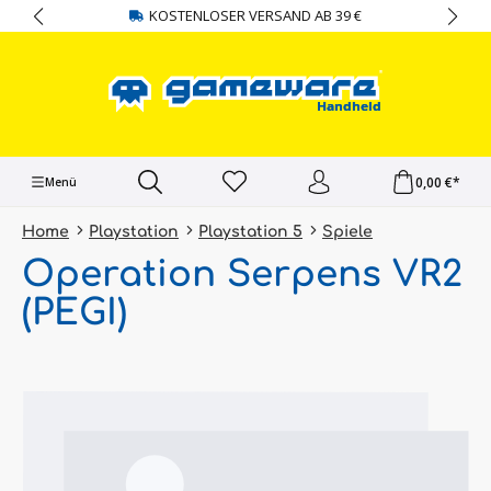
KOSTENLOSER VERSAND AB 39 €
alt springen
0,00 €*
Menü
Home
Playstation
Playstation 5
Spiele
Operation Serpens VR2
(PEGI)
Bildergalerie überspringen