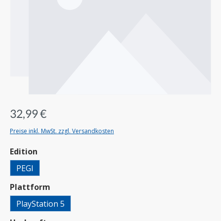
32,99 €
Preise inkl. MwSt. zzgl. Versandkosten
auswählen
Edition
PEGI
auswählen
Plattform
PlayStation 5