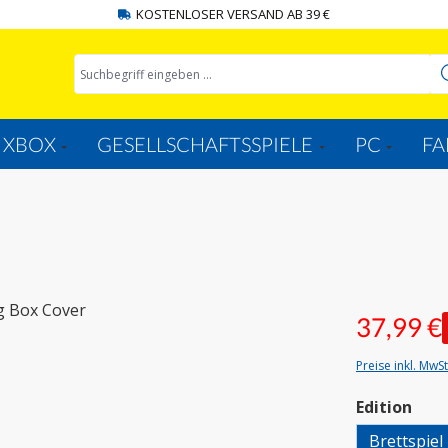
KOSTENLOSER VERSAND AB 39 €
XBOX
GESELLSCHAFTSSPIELE
PC
FA
37,99 €
Preise inkl. MwS
aus
Edition
Brettspiel