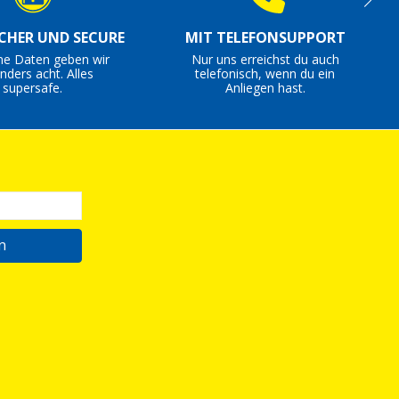
ICHER UND SECURE
MIT TELEFONSUPPORT
ne Daten geben wir
Nur uns erreichst du auch
nders acht. Alles
telefonisch, wenn du ein
supersafe.
Anliegen hast.
n