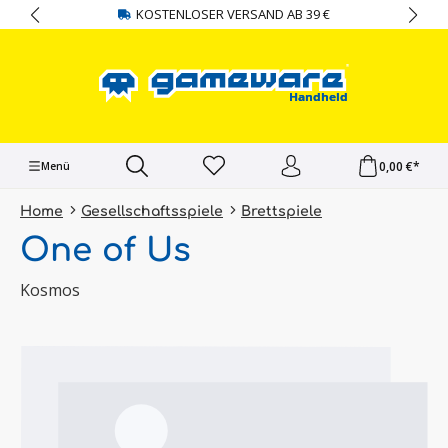
KOSTENLOSER VERSAND AB 39 €
alt springen
0,00 €*
Menü
Home
Gesellschaftsspiele
Brettspiele
One of Us
Kosmos
Bildergalerie überspringen