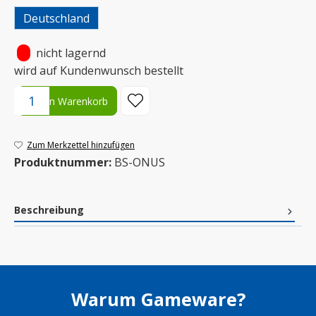
Deutschland
•
nicht lagernd
wird auf Kundenwunsch bestellt
Produkt Anzahl: Gib den gewünschten Wert ein oder benutze die S
In den Warenkorb
Zum Merkzettel hinzufügen
Produktnummer:
BS-ONUS
Beschreibung
Warum Gameware?