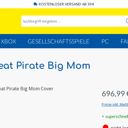
KOSTENLOSER VERSAND AB 39 €
XBOX
GESELLSCHAFTSSPIELE
PC
FA
eat Pirate Big Mom
696,99 
Preise inkl. MwS
+ superschnel