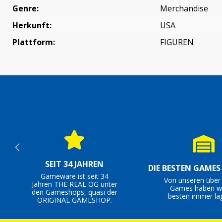
Genre:
Merchandise
Herkunft:
USA
Plattform:
FIGUREN
SEIT 34 JAHREN
DIE BESTEN GAME
Gameware ist seit 34
Von unseren über
Jahren THE REAL OG unter
Games haben wi
den Gameshops, quasi der
besten immer la
ORIGINAL GAMESHOP.