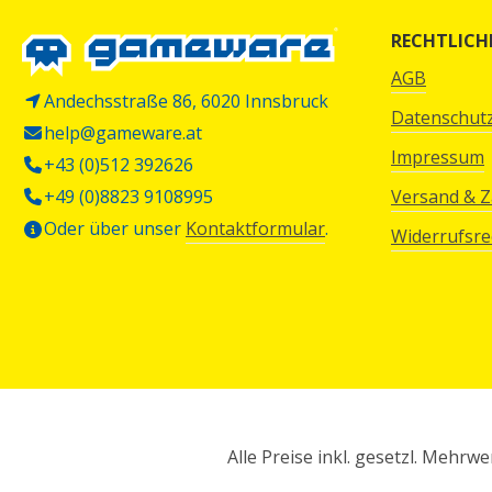
RECHTLICH
AGB
Andechsstraße 86, 6020 Innsbruck
Datenschut
help@gameware.at
Impressum
+43 (0)512 392626
+49 (0)8823 9108995
Versand & 
Oder über unser
Kontaktformular
.
Widerrufsre
Alle Preise inkl. gesetzl. Mehrwe