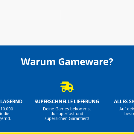
Warum Gameware?
S LAGERND
SUPERSCHNELLE LIEFERUNG
ALLES S
 10.000
Deine Games bekommst
Auf dei
r die
du superfast und
beso
gernd.
supersicher. Garantiert!