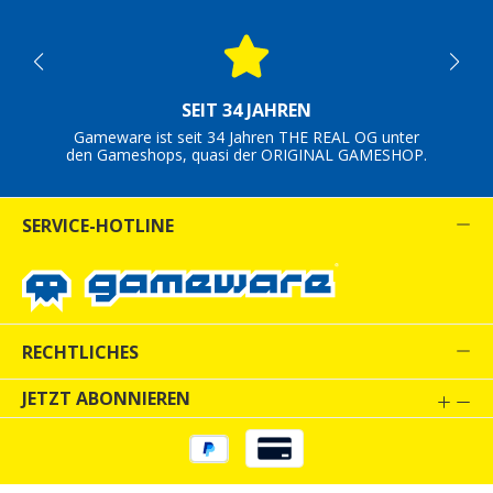
SEIT 34 JAHREN
Gameware ist seit 34 Jahren THE REAL OG unter
den Gameshops, quasi der ORIGINAL GAMESHOP.
SERVICE-HOTLINE
RECHTLICHES
JETZT ABONNIEREN