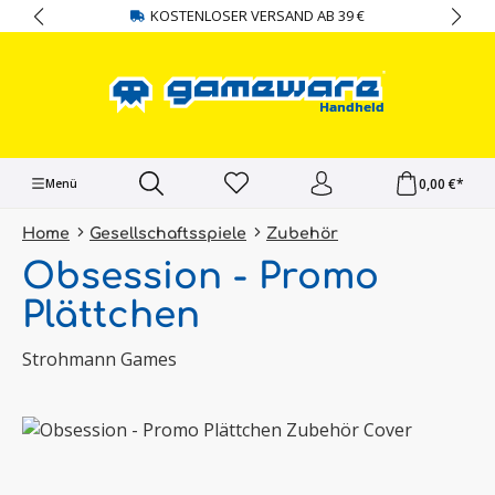
KOSTENLOSER VERSAND AB 39 €
alt springen
0,00 €*
Menü
Home
Gesellschaftsspiele
Zubehör
Obsession - Promo
Plättchen
Strohmann Games
Bildergalerie überspringen