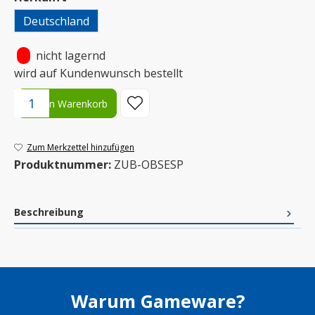
Deutschland
•
nicht lagernd
wird auf Kundenwunsch bestellt
Produkt Anzahl: Gib den gewünschten Wert ein oder benutze die S
In den Warenkorb
Zum Merkzettel hinzufügen
Produktnummer:
ZUB-OBSESP
Beschreibung
Warum Gameware?