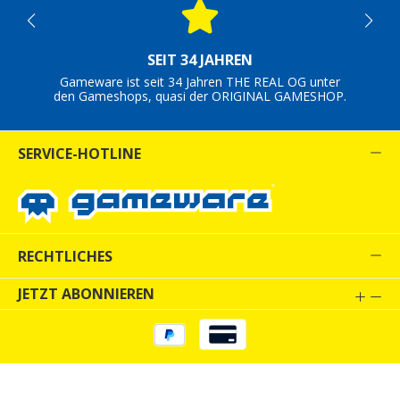
SEIT 34 JAHREN
Gameware ist seit 34 Jahren THE REAL OG unter
den Gameshops, quasi der ORIGINAL GAMESHOP.
SERVICE-HOTLINE
RECHTLICHES
JETZT ABONNIEREN