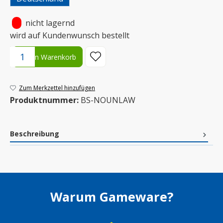
•
nicht lagernd
wird auf Kundenwunsch bestellt
Produkt Anzahl: Gib den gewünschten Wert ein oder benutze die S
In den Warenkorb
Zum Merkzettel hinzufügen
Produktnummer:
BS-NOUNLAW
Beschreibung
Warum Gameware?