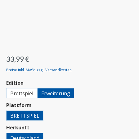
33,99 €
Preise inkl. MwSt. zzgl. Versandkosten
auswählen
Edition
Brettspiel
Erweiterung
auswählen
Plattform
BRETTSPIEL
auswählen
Herkunft
Deutschland