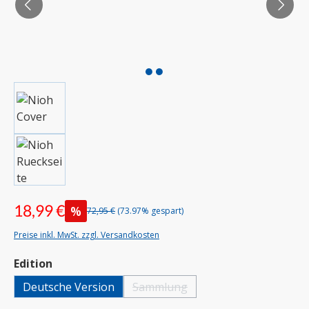
18,99 €
%
72,95 €
(73.97% gespart)
Preise inkl. MwSt. zzgl. Versandkosten
auswählen
Edition
Deutsche Version
Sammlung
(Diese Option ist zurzeit nicht verfügba