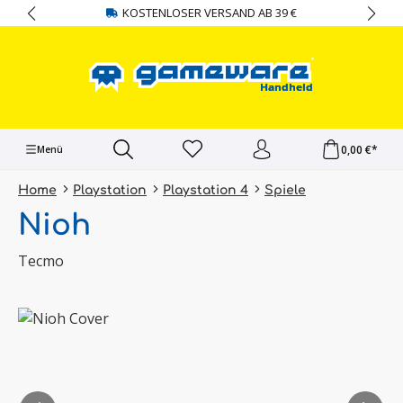
KOSTENLOSER VERSAND AB 39 €
alt springen
0,00 €*
Menü
Home
Playstation
Playstation 4
Spiele
Nioh
Tecmo
Bildergalerie überspringen