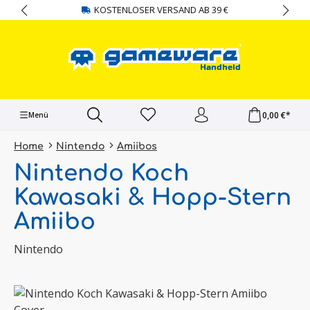
KOSTENLOSER VERSAND AB 39 €
alt springen
0,00 €*
Menü
Home
Nintendo
Amiibos
Nintendo Koch
Kawasaki & Hopp-Stern
Amiibo
Nintendo
Bildergalerie überspringen