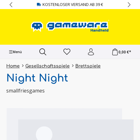
KOSTENLOSER VERSAND AB 39 €
alt springen
0,00 €*
Menü
Home
Gesellschaftsspiele
Brettspiele
Night Night
smallfriesgames
Bildergalerie überspringen