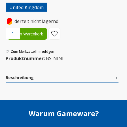
United Kingdom
•
derzeit nicht lagernd
Produkt Anzahl: Gib den gewünschten Wert ein oder benutze die S
In den Warenkorb
Zum Merkzettel hinzufügen
Produktnummer:
BS-NINI
Beschreibung
Warum Gameware?