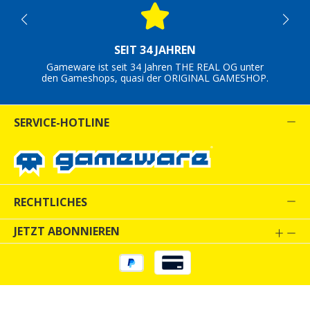
SEIT 34 JAHREN
Gameware ist seit 34 Jahren THE REAL OG unter
den Gameshops, quasi der ORIGINAL GAMESHOP.
SERVICE-HOTLINE
RECHTLICHES
JETZT ABONNIEREN