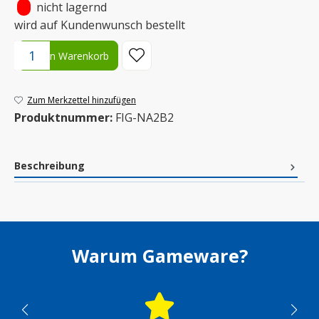
•
nicht lagernd
wird auf Kundenwunsch bestellt
Produkt Anzahl: Gib den gewünschten Wert ein oder benutze die S
In den Warenkorb
Zum Merkzettel hinzufügen
Produktnummer:
FIG-NA2B2
Beschreibung
Warum Gameware?