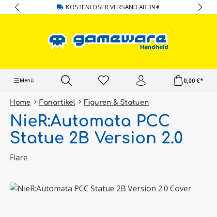
KOSTENLOSER VERSAND AB 39 €
alt springen
0,00 €*
Menü
Home
Fanartikel
Figuren & Statuen
NieR:Automata PCC
Statue 2B Version 2.0
Flare
Bildergalerie überspringen