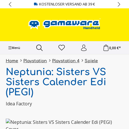
KOSTENLOSER VERSAND AB 39 €
alt springen
0,00 €*
Menü
Home
Playstation
Playstation 4
Spiele
Neptunia: Sisters VS
Sisters Calender Edi
(PEGI)
Idea Factory
Bildergalerie überspringen