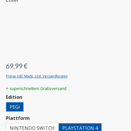
69,99 €
Preise inkl. MwSt. zzgl. Versandkosten
+ superschnellem Gratisversand
auswählen
Edition
PEGI
auswählen
Plattform
NINTENDO SWITCH
PLAYSTATION 4