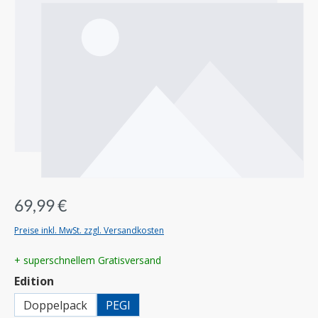
69,99 €
Preise inkl. MwSt. zzgl. Versandkosten
+ superschnellem Gratisversand
auswählen
Edition
Doppelpack
PEGI