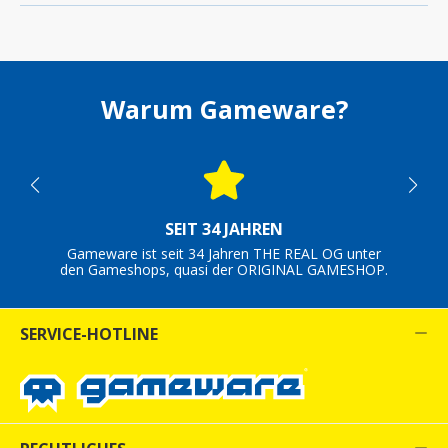
Warum Gameware?
SEIT 34 JAHREN
Gameware ist seit 34 Jahren THE REAL OG unter
den Gameshops, quasi der ORIGINAL GAMESHOP.
SERVICE-HOTLINE