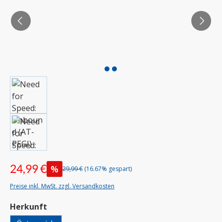
24,99 €
%
29,99 €
(16.67% gespart)
Preise inkl. MwSt. zzgl. Versandkosten
auswählen
Herkunft