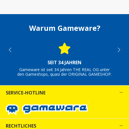
Warum Gameware?
SEIT 34 JAHREN
Gameware ist seit 34 Jahren THE REAL OG unter
den Gameshops, quasi der ORIGINAL GAMESHOP.
SERVICE-HOTLINE
RECHTLICHES