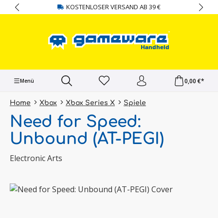
KOSTENLOSER VERSAND AB 39 €
alt springen
0,00 €*
Menü
Home
Xbox
Xbox Series X
Spiele
Need for Speed:
Unbound (AT-PEGI)
Electronic Arts
Bildergalerie überspringen