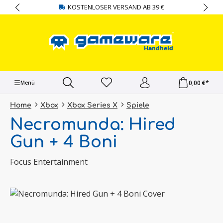
KOSTENLOSER VERSAND AB 39 €
alt springen
0,00 €*
Menü
Home
Xbox
Xbox Series X
Spiele
Necromunda: Hired
Gun + 4 Boni
Focus Entertainment
Bildergalerie überspringen