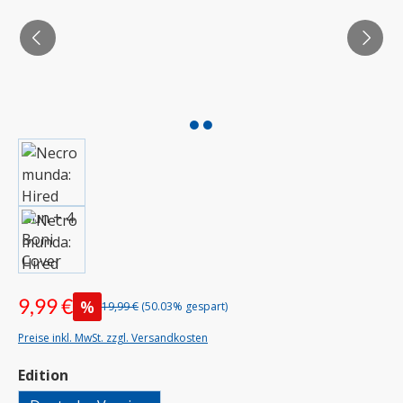
9,99 €
%
19,99 €
(50.03% gespart)
Preise inkl. MwSt. zzgl. Versandkosten
auswählen
Edition