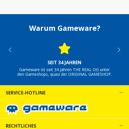
Warum Gameware?
SEIT 34 JAHREN
Gameware ist seit 34 Jahren THE REAL OG unter
den Gameshops, quasi der ORIGINAL GAMESHOP.
SERVICE-HOTLINE
RECHTLICHES