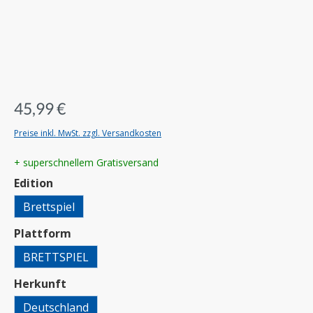
45,99 €
Preise inkl. MwSt. zzgl. Versandkosten
+ superschnellem Gratisversand
auswählen
Edition
Brettspiel
auswählen
Plattform
BRETTSPIEL
auswählen
Herkunft
Deutschland