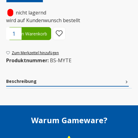
•
nicht lagernd
wird auf Kundenwunsch bestellt
Produkt Anzahl: Gib den gewünschten Wert ein oder benutze die S
In den Warenkorb
Zum Merkzettel hinzufügen
Produktnummer:
BS-MYTE
Beschreibung
Warum Gameware?