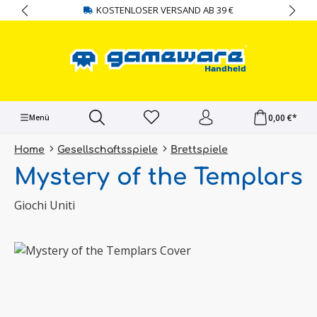
KOSTENLOSER VERSAND AB 39 €
alt springen
0,00 €*
Menü
Home
Gesellschaftsspiele
Brettspiele
Mystery of the Templars
Giochi Uniti
Bildergalerie überspringen