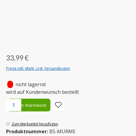
33,99 €
Preise inkl. MwSt. zzgl. Versandkosten
•
nicht lagernd
wird auf Kundenwunsch bestellt
Produkt Anzahl: Gib den gewünschten Wert ein oder benutze die S
In den Warenkorb
Zum Merkzettel hinzufügen
Produktnummer:
BS-MURME