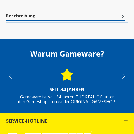
Beschreibung
Warum Gameware?
SEIT 34 JAHREN
Gameware ist seit 34 Jahren THE REAL OG unter
den Gameshops, quasi der ORIGINAL GAMESHOP.
SERVICE-HOTLINE