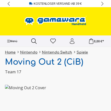
KOSTENLOSER VERSAND AB 39 €
alt springen
0,00 €*
Menü
Home
Nintendo
Nintendo Switch
Spiele
Moving Out 2 (CiB)
Team 17
Bildergalerie überspringen