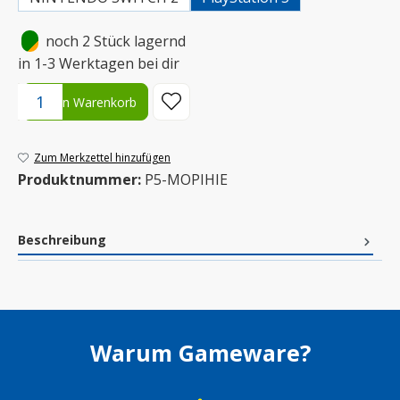
•
noch 2 Stück lagernd
in 1-3 Werktagen bei dir
Produkt Anzahl: Gib den gewünschten Wert ein oder benutze die S
In den Warenkorb
Zum Merkzettel hinzufügen
Produktnummer:
P5-MOPIHIE
Beschreibung
Warum Gameware?