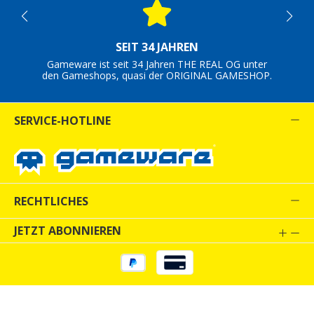
SEIT 34 JAHREN
Gameware ist seit 34 Jahren THE REAL OG unter
den Gameshops, quasi der ORIGINAL GAMESHOP.
SERVICE-HOTLINE
RECHTLICHES
JETZT ABONNIEREN