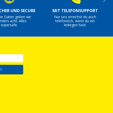
ICHER UND SECURE
MIT TELEFONSUPPORT
ne Daten geben wir
Nur uns erreichst du auch
nders acht. Alles
telefonisch, wenn du ein
supersafe.
Anliegen hast.
n