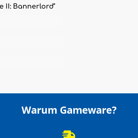
 II: Bannerlord"
Warum Gameware?