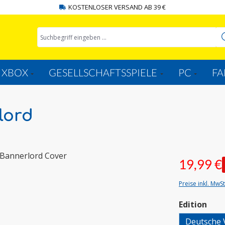
KOSTENLOSER VERSAND AB 39 €
XBOX
GESELLSCHAFTSSPIELE
PC
FA
lord
19,99 €
Preise inkl. MwS
aus
Edition
Deutsche 