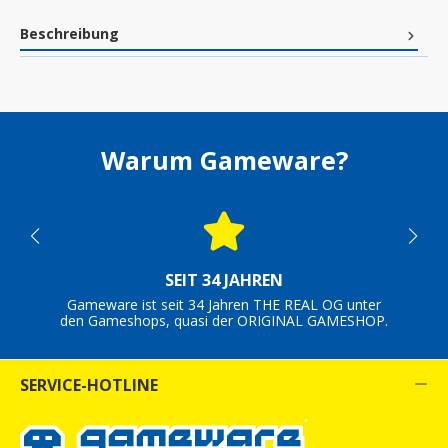
Beschreibung
Warum Gameware?
SEIT 34 JAHREN
Gameware ist seit 34 Jahren THE REAL OG unter
den Gameshops, quasi der ORIGINAL GAMESHOP.
SERVICE-HOTLINE