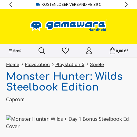
KOSTENLOSER VERSAND AB 39 €
alt springen
0,00 €*
Menü
Home
Playstation
Playstation 5
Spiele
Monster Hunter: Wilds
Steelbook Edition
Capcom
Bildergalerie überspringen