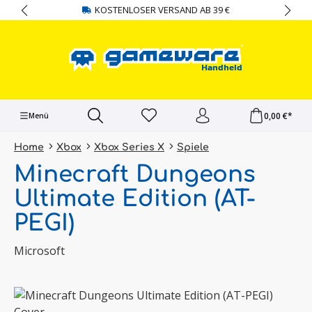
KOSTENLOSER VERSAND AB 39 €
alt springen
0,00 €*
Menü
Home
Xbox
Xbox Series X
Spiele
Minecraft Dungeons
Ultimate Edition (AT-
PEGI)
Microsoft
Bildergalerie überspringen