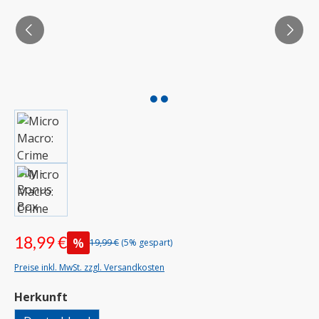
18,99 €
%
19,99 €
(5% gespart)
Preise inkl. MwSt. zzgl. Versandkosten
auswählen
Herkunft