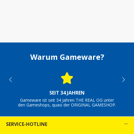
Warum Gameware?
SEIT 34 JAHREN
Gameware ist seit 34 Jahren THE REAL OG unter
den Gameshops, quasi der ORIGINAL GAMESHOP.
SERVICE-HOTLINE