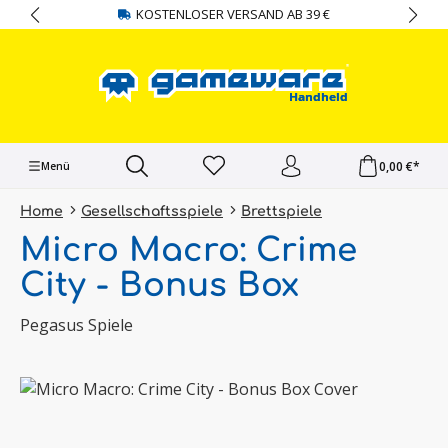
KOSTENLOSER VERSAND AB 39 €
alt springen
0,00 €*
Menü
Home
Gesellschaftsspiele
Brettspiele
Micro Macro: Crime
City - Bonus Box
Pegasus Spiele
Bildergalerie überspringen