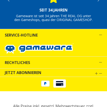
SEIT 34 JAHREN
Gameware ist seit 34 Jahren THE REAL OG unter
den Gameshops, quasi der ORIGINAL GAMESHOP.
SERVICE-HOTLINE
RECHTLICHES
JETZT ABONNIEREN
Alle Preise inkl. gesetzl. Mehrwertsteuer zzgl.