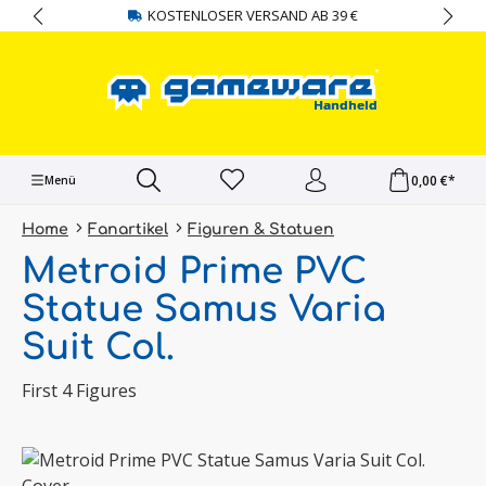
KOSTENLOSER VERSAND AB 39 €
alt springen
0,00 €*
Menü
Home
Fanartikel
Figuren & Statuen
Metroid Prime PVC
Statue Samus Varia
Suit Col.
First 4 Figures
Bildergalerie überspringen