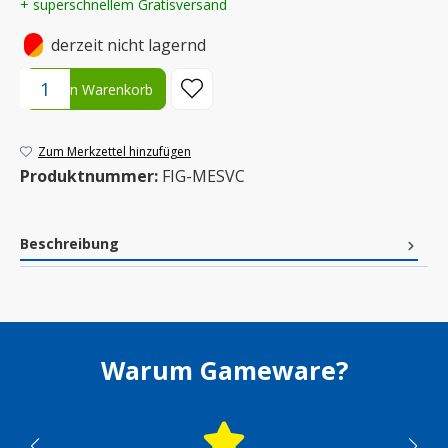
+ superschnellem Gratisversand
•
derzeit nicht lagernd
Produkt Anzahl: Gib den gewünschten Wert ein oder benutze die S
In den Warenkorb
Zum Merkzettel hinzufügen
Produktnummer:
FIG-MESVC
Beschreibung
Warum Gameware?