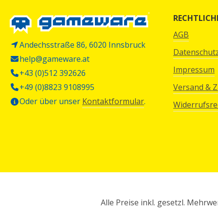
RECHTLICH
AGB
Andechsstraße 86, 6020 Innsbruck
Datenschut
help@gameware.at
Impressum
+43 (0)512 392626
+49 (0)8823 9108995
Versand & 
Oder über unser
Kontaktformular
.
Widerrufsre
Alle Preise inkl. gesetzl. Mehrwe