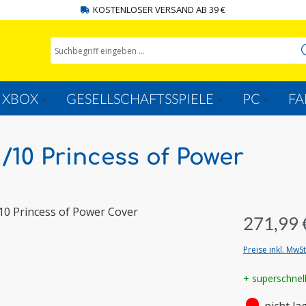
KOSTENLOSER VERSAND AB 39 €
XBOX
GESELLSCHAFTSSPIELE
PC
FA
/10 Princess of Power
271,99 
Preise inkl. MwS
+ superschnel