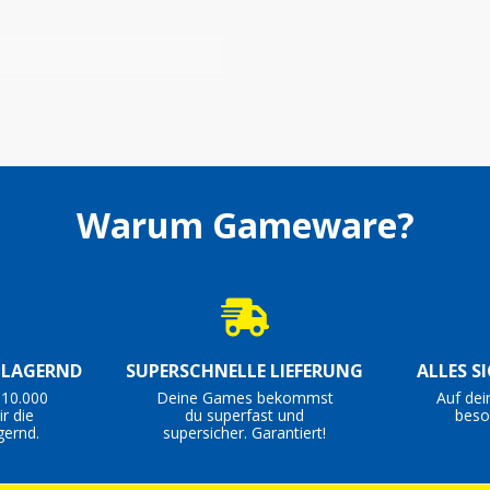
Warum Gameware?
S LAGERND
SUPERSCHNELLE LIEFERUNG
ALLES S
 10.000
Deine Games bekommst
Auf dei
r die
du superfast und
beso
gernd.
supersicher. Garantiert!