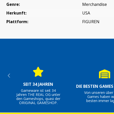
Genre:
Merchandise
Herkunft:
USA
Plattform:
FIGUREN
SEIT 34 JAHREN
DIE BESTEN GAME
Gameware ist seit 34
Von unseren über
Jahren THE REAL OG unter
Games haben wi
den Gameshops, quasi der
besten immer la
ORIGINAL GAMESHOP.