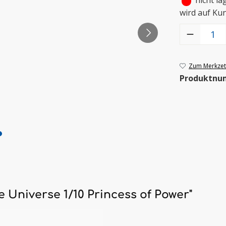
•
nicht la
wird auf Ku
Produkt Anzah
Zum Merkzett
Produktnu
 Universe 1/10 Princess of Power"