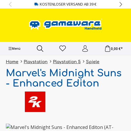
KOSTENLOSER VERSAND AB 39 €
alt springen
0,00 €*
Menü
Home
Playstation
Playstation 5
Spiele
Marvel's Midnight Suns
- Enhanced Editon
Bildergalerie überspringen