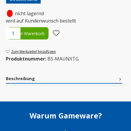
•
nicht lagernd
wird auf Kundenwunsch bestellt
Produkt Anzahl: Gib den gewünschten Wert ein oder benutze die S
In den Warenkorb
Zum Merkzettel hinzufügen
Produktnummer:
BS-MAUNXTG
Beschreibung
Warum Gameware?