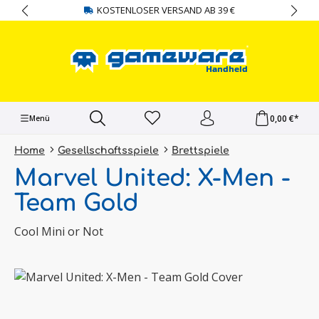
KOSTENLOSER VERSAND AB 39 €
alt springen
0,00 €*
Menü
Home
Gesellschaftsspiele
Brettspiele
Marvel United: X-Men -
Team Gold
Cool Mini or Not
Bildergalerie überspringen