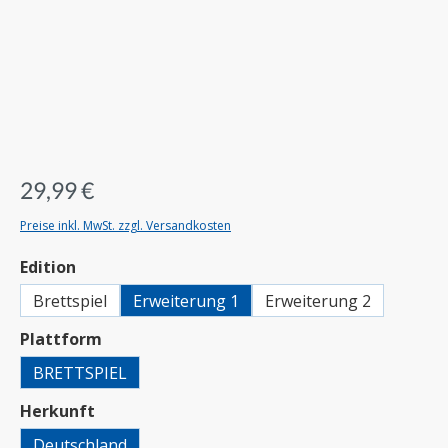
29,99 €
Preise inkl. MwSt. zzgl. Versandkosten
auswählen
Edition
Brettspiel
Erweiterung 1
Erweiterung 2
auswählen
Plattform
BRETTSPIEL
auswählen
Herkunft
Deutschland