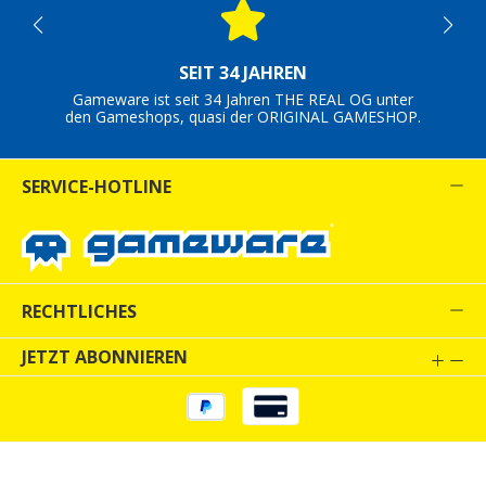
SEIT 34 JAHREN
Gameware ist seit 34 Jahren THE REAL OG unter
den Gameshops, quasi der ORIGINAL GAMESHOP.
SERVICE-HOTLINE
RECHTLICHES
JETZT ABONNIEREN