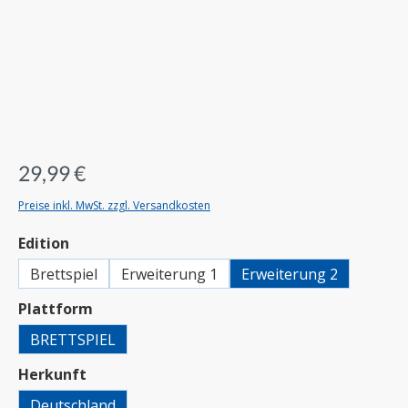
29,99 €
Preise inkl. MwSt. zzgl. Versandkosten
auswählen
Edition
Brettspiel
Erweiterung 1
Erweiterung 2
auswählen
Plattform
BRETTSPIEL
auswählen
Herkunft
Deutschland