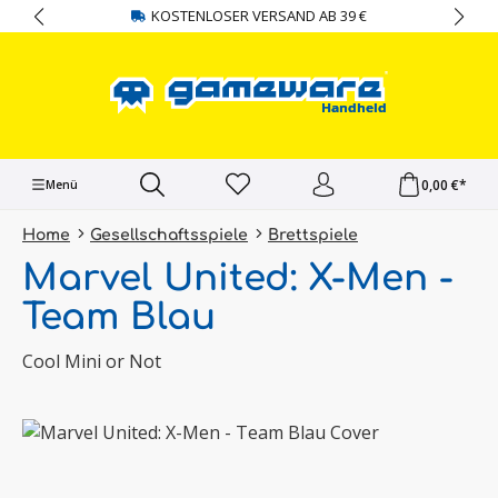
KOSTENLOSER VERSAND AB 39 €
alt springen
0,00 €*
Menü
Home
Gesellschaftsspiele
Brettspiele
Marvel United: X-Men -
Team Blau
Cool Mini or Not
Bildergalerie überspringen