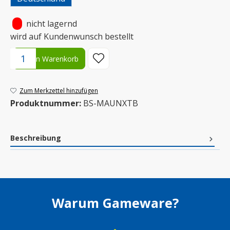
•
nicht lagernd
wird auf Kundenwunsch bestellt
Produkt Anzahl: Gib den gewünschten Wert ein oder benutze die S
In den Warenkorb
Zum Merkzettel hinzufügen
Produktnummer:
BS-MAUNXTB
Beschreibung
Warum Gameware?