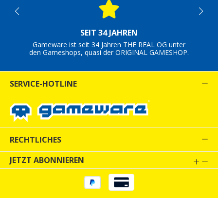
SEIT 34 JAHREN
Gameware ist seit 34 Jahren THE REAL OG unter
den Gameshops, quasi der ORIGINAL GAMESHOP.
SERVICE-HOTLINE
RECHTLICHES
JETZT ABONNIEREN