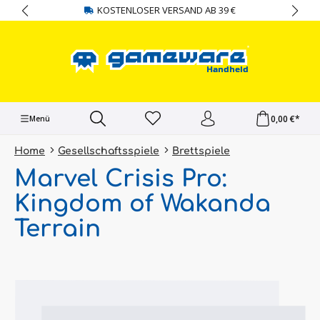
KOSTENLOSER VERSAND AB 39 €
alt springen
0,00 €*
Menü
Home
Gesellschaftsspiele
Brettspiele
Marvel Crisis Pro:
Kingdom of Wakanda
Terrain
Bildergalerie überspringen