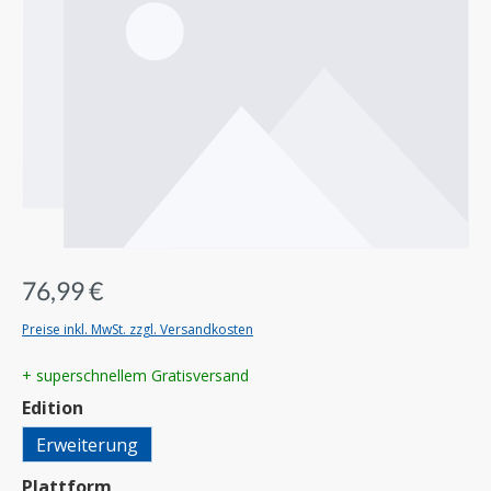
76,99 €
Preise inkl. MwSt. zzgl. Versandkosten
+ superschnellem Gratisversand
auswählen
Edition
Erweiterung
auswählen
Plattform