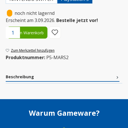
•
noch nicht lagernd
Erscheint am 3.09.2026.
Bestelle jetzt vor!
Produkt Anzahl: Gib den gewünschten Wert ein oder benutze die S
In den Warenkorb
Zum Merkzettel hinzufügen
Produktnummer:
P5-MARS2
Beschreibung
Warum Gameware?