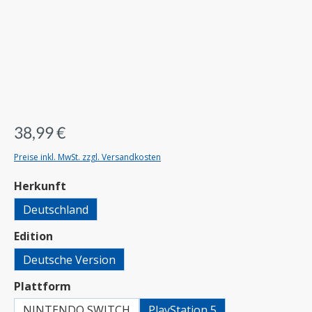
38,99 €
Preise inkl. MwSt. zzgl. Versandkosten
auswählen
Herkunft
Deutschland
auswählen
Edition
Deutsche Version
auswählen
Plattform
NINTENDO SWITCH
PlayStation 5