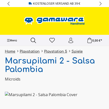
KOSTENLOSER VERSAND AB 39 €
alt springen
0,00 €*
Menü
Home
Playstation
Playstation 5
Spiele
Marsupilami 2 - Salsa
Palombia
Microids
Bildergalerie überspringen