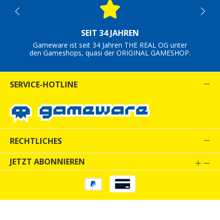
SEIT 34 JAHREN
Gameware ist seit 34 Jahren THE REAL OG unter
den Gameshops, quasi der ORIGINAL GAMESHOP.
SERVICE-HOTLINE
RECHTLICHES
JETZT ABONNIEREN