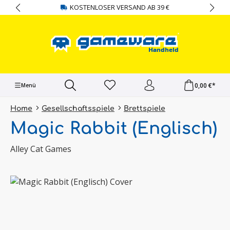
KOSTENLOSER VERSAND AB 39 €
alt springen
0,00 €*
Menü
Home
Gesellschaftsspiele
Brettspiele
Magic Rabbit (Englisch)
Alley Cat Games
Bildergalerie überspringen