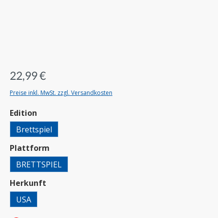
22,99 €
Preise inkl. MwSt. zzgl. Versandkosten
auswählen
Edition
Brettspiel
auswählen
Plattform
BRETTSPIEL
auswählen
Herkunft
USA