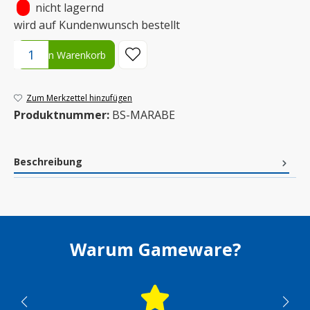
•
nicht lagernd
wird auf Kundenwunsch bestellt
Produkt Anzahl: Gib den gewünschten Wert ein oder benutze die S
In den Warenkorb
Zum Merkzettel hinzufügen
Produktnummer:
BS-MARABE
Beschreibung
Warum Gameware?