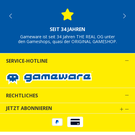
SEIT 34 JAHREN
Gameware ist seit 34 Jahren THE REAL OG unter
den Gameshops, quasi der ORIGINAL GAMESHOP.
SERVICE-HOTLINE
RECHTLICHES
JETZT ABONNIEREN