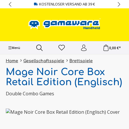
KOSTENLOSER VERSAND AB 39 €
alt springen
0,00 €*
Menü
Home
Gesellschaftsspiele
Brettspiele
Mage Noir Core Box
Retail Edition (Englisch)
Double Combo Games
Bildergalerie überspringen