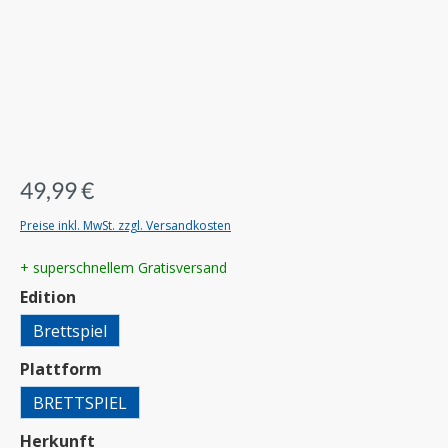
49,99 €
Preise inkl. MwSt. zzgl. Versandkosten
+ superschnellem Gratisversand
auswählen
Edition
Brettspiel
auswählen
Plattform
BRETTSPIEL
auswählen
Herkunft