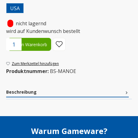
USA
•
nicht lagernd
wird auf Kundenwunsch bestellt
Produkt Anzahl: Gib den gewünschten Wert ein oder benutze die S
In den Warenkorb
Zum Merkzettel hinzufügen
Produktnummer:
BS-MANOE
Beschreibung
Warum Gameware?