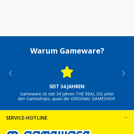
Warum Gameware?
SEIT 34 JAHREN
Gameware ist seit 34 Jahren THE REAL OG unter
den Gameshops, quasi der ORIGINAL GAMESHOP.
SERVICE-HOTLINE