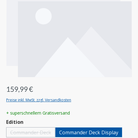
159,99 €
Preise inkl. MwSt. zzgl. Versandkosten
+ superschnellem Gratisversand
auswählen
Edition
Commander Deck
Commander Deck Display
(Diese Option ist zurzeit nicht verfügbar.)