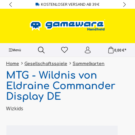
KOSTENLOSER VERSAND AB 39 €
alt springen
0,00 €*
Menü
Home
Gesellschaftsspiele
Sammelkarten
MTG - Wildnis von
Eldraine Commander
Display DE
Wizkids
Bildergalerie überspringen